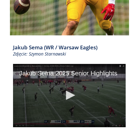
Jakub Sema (WR / Warsaw Eagles)
Zdjęcie: Szymon Starnawski