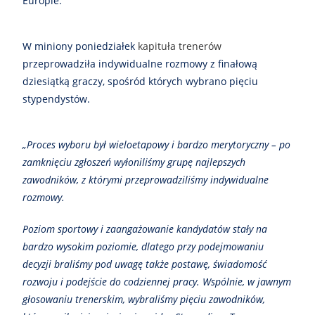
Europie.
W miniony poniedziałek
kapituła trenerów
przeprowadziła indywidualne rozmowy z finałową
dziesiątką graczy, spośród których wybrano pięciu
stypendystów.
„Proces wyboru był wieloetapowy i bardzo merytoryczny – po
zamknięciu zgłoszeń wyłoniliśmy grupę najlepszych
zawodników, z którymi przeprowadziliśmy indywidualne
rozmowy.
Poziom sportowy i zaangażowanie kandydatów stały na
bardzo wysokim poziomie, dlatego przy podejmowaniu
decyzji braliśmy pod uwagę także postawę, świadomość
rozwoju i podejście do codziennej pracy. Wspólnie, w jawnym
głosowaniu trenerskim, wybraliśmy pięciu zawodników,