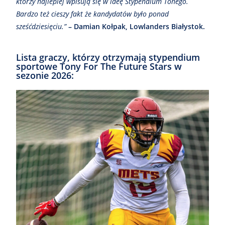
którzy najlepiej wpisują się w ideę Stypendium Tonego.
Bardzo też cieszy fakt że kandydatów było ponad
sześćdziesięciu.”
– Damian Kołpak, Lowlanders Białystok.
Lista graczy, którzy otrzymają stypendium
sportowe Tony For The Future Stars w
sezonie 2026: