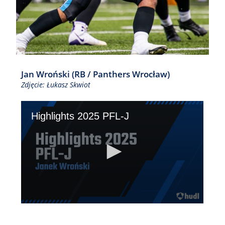
Jan Wroński (RB / Panthers Wrocław)
Zdjęcie: Łukasz Skwiot