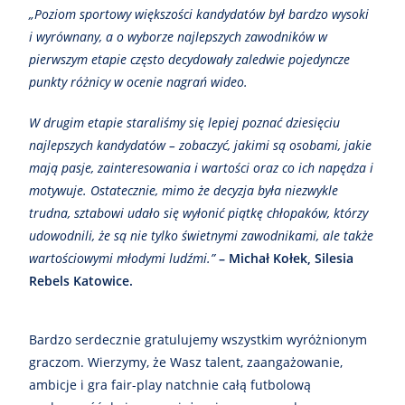
„Poziom sportowy większości kandydatów był bardzo wysoki
i wyrównany, a o wyborze najlepszych zawodników w
pierwszym etapie często decydowały zaledwie pojedyncze
punkty różnicy w ocenie nagrań wideo.
W drugim etapie staraliśmy się lepiej poznać dziesięciu
najlepszych kandydatów – zobaczyć, jakimi są osobami, jakie
mają pasje, zainteresowania i wartości oraz co ich napędza i
motywuje. Ostatecznie, mimo że decyzja była niezwykle
trudna, sztabowi udało się wyłonić piątkę chłopaków, którzy
udowodnili, że są nie tylko świetnymi zawodnikami, ale także
wartościowymi młodymi ludźmi.”
– Michał Kołek, Silesia
Rebels Katowice.
Bardzo serdecznie gratulujemy wszystkim wyróżnionym
graczom. Wierzymy, że Wasz talent, zaangażowanie,
ambicje i gra fair-play natchnie całą futbolową