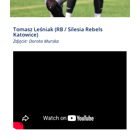
Tomasz Leśniak (RB / Silesia Rebels
Katowice)
Zdjęcie: Dorota Murska