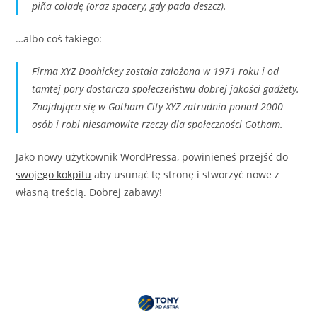
piña coladę (oraz spacery, gdy pada deszcz).
…albo coś takiego:
Firma XYZ Doohickey została założona w 1971 roku i od
tamtej pory dostarcza społeczeństwu dobrej jakości gadżety.
Znajdująca się w Gotham City XYZ zatrudnia ponad 2000
osób i robi niesamowite rzeczy dla społeczności Gotham.
Jako nowy użytkownik WordPressa, powinieneś przejść do
swojego kokpitu
aby usunąć tę stronę i stworzyć nowe z
własną treścią. Dobrej zabawy!